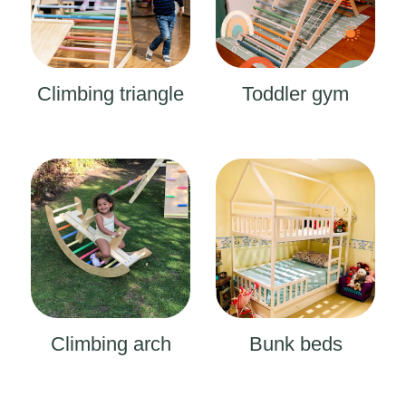
Climbing triangle
Toddler gym
CLIMBING ARCH
BUNK BEDS
Climbing arch
Bunk beds