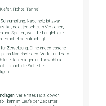
Kiefer, Fichte, Tanne):
ür Schrumpfung:
Nadelholz ist zwar
ustikal, neigt jedoch zum Verziehen,
 und Spalten, was die Langlebigkeit
indermöbel beeinträchtigt.
t für Zersetzung:
Ohne angemessene
 kann Nadelholz dem Verfall und dem
ch Insekten erliegen und sowohl die
it als auch die Sicherheit
tigen.
:
undlagen:
Verleimtes Holz, obwohl
bil, kann im Laufe der Zeit unter