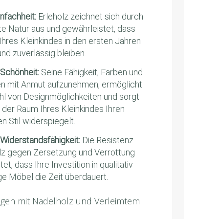
infachheit:
Erleholz zeichnet sich durch
te Natur aus und gewährleistet, dass
Ihres Kleinkindes in den ersten Jahren
und zuverlässig bleiben.
 Schönheit:
Seine Fähigkeit, Farben und
n mit Anmut aufzunehmen, ermöglicht
ahl von Designmöglichkeiten und sorgt
s der Raum Ihres Kleinkindes Ihren
en Stil widerspiegelt.
 Widerstandsfähigkeit:
Die Resistenz
lz gegen Zersetzung und Verrottung
et, dass Ihre Investition in qualitativ
e Möbel die Zeit überdauert.
gen mit Nadelholz und Verleimtem