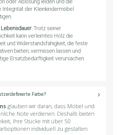
on oder Ablösung leiden und die
e Integrität der Kleinkindermöbel
tigen.
 Lebensdauer:
Trotz seiner
ichkeit kann verleimtes Holz die
eit und Widerstandsfähigkeit, die feste
ativen bieten, vermissen lassen und
itige Ersatzbedürftigkeit verursachen.
tzerdefinierte Farbe?
ms
glauben wir daran, dass Möbel und
önliche Note verdienen. Deshalb bieten
hkeit, Ihre Stücke mit über 50
boptionen individuell zu gestalten.