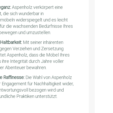
eganz:
Aspenholz verkörpert eine
t, die sich wunderbar in
rmöbeln widerspiegelt und es leicht
 für die wachsenden Bedürfnisse Ihres
 bewegen und umzustellen.
Haltbarkeit:
Mit seiner inhärenten
 gegen Verziehen und Zersetzung
tet Aspenholz, dass die Möbel Ihres
 ihre Integrität durch Jahre voller
her Abenteuer bewahren.
e Raffinesse:
Die Wahl von Aspenholz
hr Engagement für Nachhaltigkeit wider,
ntwortungsvoll bezogen wird und
ndliche Praktiken unterstützt.